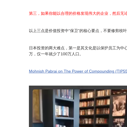
第三，如果你能以合理的价格发现伟大的企业，然后无
以上三点是价值投资中“保卫”的核心要点，不要修剪枝
日本投资的两大难点，第一是其文化是以保护员工为中心
万，仅一年就少了100万人口。
Mohnish Pabrai on The Power of Compounding (TIP5
V
i
d
e
o
P