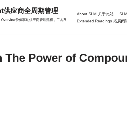
gement供应商全周期管理
About SLM 关于此站
SLM
d Practice Overview价值驱动供应商管理流程，工具及
Extended Readings 拓展阅
n The Power of Compoun