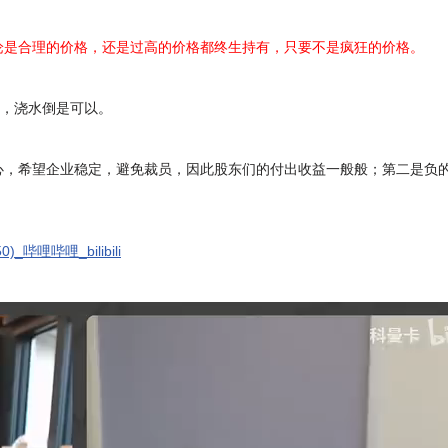
论是合理的价格，还是过高的价格都终生持有，只要不是疯狂的价格。
叶，浇水倒是可以。
，希望企业稳定，避免裁员，因此股东们的付出收益一般般；第二是负的人
50)_哔哩哔哩_bilibili