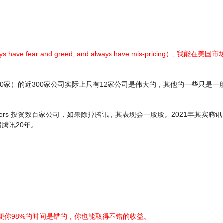
 fear and greed, and always have mis-pricing）,
（80家）的近300家公司实际上只有12家公司是伟大的，其他的一些只是一
aspers 投资数百家公司，如果除掉腾讯，其表现会一般般。2021年其实
腾讯20年。
ess），即便你98%的时间是错的，你也能取得不错的收益。