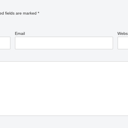
ed fields are marked
*
Email
Websi