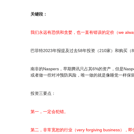
关键段：
我们永远有恐惧和贪婪，也一直有错误的定价（we always have
巴菲特2023年报提及过去58年投资（210家）和购买
南非的Naspers，早期腾讯只占其6%的资产，但是N
或者做一些对冲预防风险，唯一做的就是像睡觉一样保留
投资三要点：
第一，一定会犯错。
第二，非常宽恕的行业（very forgiving busin