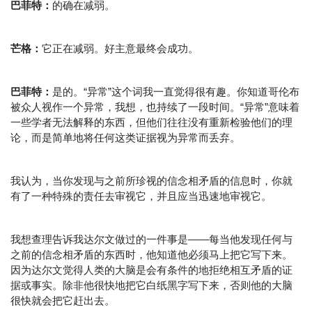
巴菲特：
的确在减弱。
芒格：
它正在减弱。好主意最终会成功。
巴菲特：
是的。“异常”这个词我一直觉得很有趣。你知道哥伦布
被众人视作一个异常，我想，也持续了一段时间。“异常”意味着
一些学者无法解释的东西，但他们往往没有重新检验他们的理
论，而是简单地将任何这类证据视为异常而丢弃。
我认为，当你发现与之前所珍视的信念相矛盾的信息时，你就
有了一种特殊的责任去审视它，并且应当迅速地审视它。
我想查理告诉我达尔文做过的一件事是——每当他发现任何与
之前的信念相矛盾的东西时，他知道他必须马上把它写下来。
因为达尔文觉得人类的大脑是会有条件的地拒绝相互矛盾的证
据或事实。除非他很快地把它白纸黑字写下来，否则他的大脑
很快就会把它赶出去。