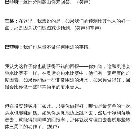
巴菲特：
这部分问题由你来回答。（笑声）
芒格：
在这里，我想说的是，如果我们的预测比其他人的好一
点，那是因为我们试图减少预测。(笑声和掌声)
巴菲特：
我们也尽量不做任何困难的事情。
我认为这样子你也能获得不错的回报——你知道，这和奥运会
跳水比赛不一样。在奥运会跳水比赛中，他们有一定程度的难
度因素。如果你能做一些非常困难的潜水，如果你做得好，回
报会比你做一些非常简单的潜水更大。
但在投资领域并非如此。只要你做得好，哪怕是最简单的一次
跳水也能赚到钱。如果你从泳池边上跳下去，然后干净利落地
进去，就能得到同样的回报率，那你就没有理由去尝试那些转
体三周半的动作了。(笑声)