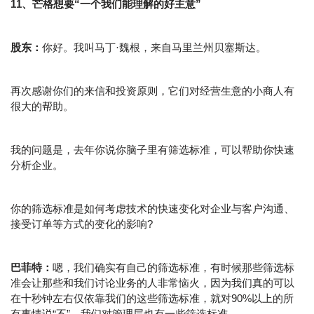
11、芒格想要“一个我们能理解的好主意”
股东：
你好。我叫马丁·魏根，来自马里兰州贝塞斯达。
再次感谢你们的来信和投资原则，它们对经营生意的小商人有
很大的帮助。
我的问题是，去年你说你脑子里有筛选标准，可以帮助你快速
分析企业。
你的筛选标准是如何考虑技术的快速变化对企业与客户沟通、
接受订单等方式的变化的影响?
巴菲特：
嗯，我们确实有自己的筛选标准，有时候那些筛选标
准会让那些和我们讨论业务的人非常恼火，因为我们真的可以
在十秒钟左右仅依靠我们的这些筛选标准，就对90%以上的所
有事情说“不”。我们对管理层也有一些筛选标准。