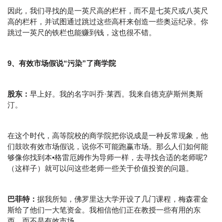
因此，我们寻找的是一英尺高的栏杆，而不是七英尺或八英尺
高的栏杆，并试图通过跳过这些高杆来创造一些奥运纪录。你
跳过一英尺的铁栏也能赚到钱，这也很不错。
9、有效市场假说“污染”了商学院
股东：
早上好。我的名字叫乔·莱西。我来自德克萨斯州奥斯
汀。
在这个时代，高等院校的商学院把你说成是一种反常现象，他
们鼓吹有效市场假说，说你不可能跑赢市场。那么人们如何能
够像你找到本•格雷厄姆作为导师一样，去寻找合适的老师呢?
（这样子）就可以问这些老师一些关于价值投资的问题。
巴菲特：
据我所知，佛罗里达大学开设了几门课程，梅森霍金
斯给了他们一大笔资金。我相信他们正在教授一些有用的东
西，而不是有效市场。