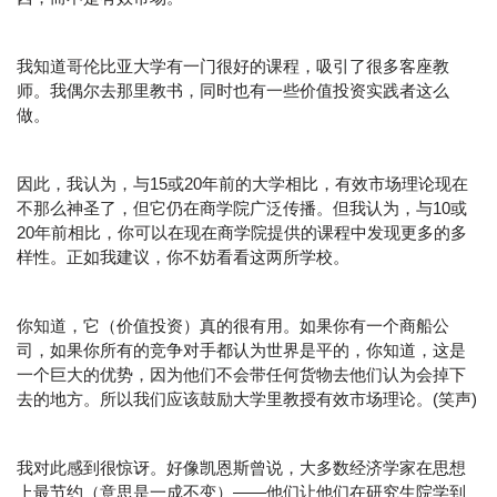
我知道哥伦比亚大学有一门很好的课程，吸引了很多客座教
师。我偶尔去那里教书，同时也有一些价值投资实践者这么
做。
因此，我认为，与15或20年前的大学相比，有效市场理论现在
不那么神圣了，但它仍在商学院广泛传播。但我认为，与10或
20年前相比，你可以在现在商学院提供的课程中发现更多的多
样性。正如我建议，你不妨看看这两所学校。
你知道，它（价值投资）真的很有用。如果你有一个商船公
司，如果你所有的竞争对手都认为世界是平的，你知道，这是
一个巨大的优势，因为他们不会带任何货物去他们认为会掉下
去的地方。所以我们应该鼓励大学里教授有效市场理论。(笑声)
我对此感到很惊讶。好像凯恩斯曾说，大多数经济学家在思想
上最节约（意思是一成不变）——他们让他们在研究生院学到