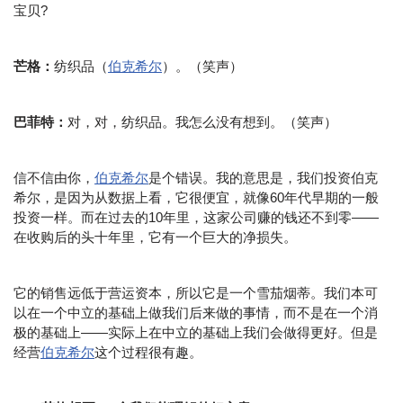
宝贝?
芒格：
纺织品（
伯克希尔
）。（笑声）
巴菲特：
对，对，纺织品。我怎么没有想到。（笑声）
信不信由你，
伯克希尔
是个错误。我的意思是，我们投资伯克
希尔，是因为从数据上看，它很便宜，就像60年代早期的一般
投资一样。而在过去的10年里，这家公司赚的钱还不到零——
在收购后的头十年里，它有一个巨大的净损失。
它的销售远低于营运资本，所以它是一个雪茄烟蒂。我们本可
以在一个中立的基础上做我们后来做的事情，而不是在一个消
极的基础上——实际上在中立的基础上我们会做得更好。但是
经营
伯克希尔
这个过程很有趣。