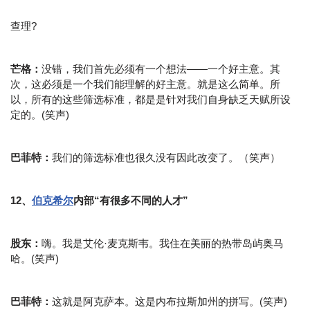
查理?
芒格：
没错，我们首先必须有一个想法——一个好主意。其
次，这必须是一个我们能理解的好主意。就是这么简单。所
以，所有的这些筛选标准，都是是针对我们自身缺乏天赋所设
定的。(笑声)
巴菲特：
我们的筛选标准也很久没有因此改变了。（笑声）
12、
伯克希尔
内部“有很多不同的人才”
股东：
嗨。我是艾伦·麦克斯韦。我住在美丽的热带岛屿奥马
哈。(笑声)
巴菲特：
这就是阿克萨本。这是内布拉斯加州的拼写。(笑声)