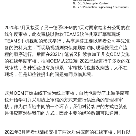
2020年7月又接受了另一德系OEM的4天对两家笔者分公司的在
线年度审核，此次审核以微软TEAMS软件共享屏幕和现场
TEAMS手机视频的形式举行，共享屏幕主要以笔者公司事先准
备的资料为主，而现场视频则类似如顾客访问现场按照生产流
程的顺序进行。后面在2021年笔者又陆续参加了几次OEM实施
的在线年度审核，推测OEM从2020到2021已经进行了多次的在
线审核，各种经验也有所积累，审核技巧也越发娴熟，人不在
现场，但是却往往提出的问题如同身临其境。
既然OEM开始由线下转为线上审核，自然也带动了上游供应商
也开始学习并采用线上审核的方式来进行供应商的管理和审
核，作为供应链中间的一个环节，我们对待客户的方式也就会
是供应商对待我们的方式，因此主要的经验教训可以通用。
2021年3月笔者也陆续安排了两次对供应商的在线审核，同样以