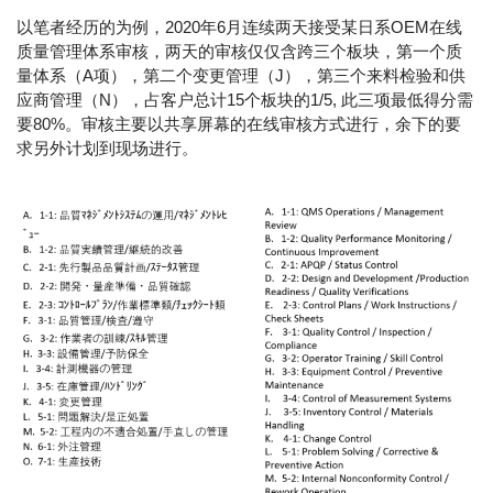
以笔者经历的为例，2020年6月连续两天接受某日系OEM在线
质量管理体系审核，两天的审核仅仅含跨三个板块，第一个质
量体系（A项），第二个变更管理（J），第三个来料检验和供
应商管理（N），占客户总计15个板块的1/5, 此三项最低得分需
要80%。审核主要以共享屏幕的在线审核方式进行，余下的要
求另外计划到现场进行。