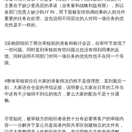
主要在于缺少更高层的承诺（业务量和战略利益有限），所以
各部门负责人缺少BUY IN，而下面被安排协调此事的人则当作
重要的任务在处理。这也说明不同层次的人对同一项任务的优
先性是不一样的。
3采购部组织了两次审核前的准备和检讨会议，自审环节发现了
一些问题。同时直到审核前有些问题点也没有得到同事的反
馈。同样说明不同部门对同一项任务的优先性也不在同一个等
级。
4整体审核前往往大家的准备情况仍然不是很理想，直到最后一
刻，大家还在仓促的寻找证据，说明要么大家在日常的工作当
中还有不少做得不到位的地方，要么大家的配合不是十分通
畅。
尽管如此，被审核方的组织者依然十分有必要将客户的审核内
容一一分解并于某公共盘或者内部共享区创建独立的文件夹，
以供大家整理并上传相应的文件，并注明每个文件夹的讲解