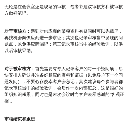
无论是在会议室还是现场的审核，笔者都建议审核方和被审核
方做好笔记。
对于审核方：
遇到对供应商的某项资料有疑问时可以先截屏，
再找机会向供应商进一步求证；其次也记录审核当中发现的问
题点，以免供应商漏记；第三记录审核当中的经验教训，以供
以后审核采纳。
对于被审核方：
首先需要有专人记录客户的每一个疑问项，尽
快安排人确认并准备好相应的资料和证据（以免客户下一个问
题发问），不要心存侥幸客户会忘记；其次建议每个参与者都
记录审核当中的经验教训，会后作一次内部汇总，这是很好的
组织知识积累，同时也是末次会议时向客户表示感谢的“客观证
据”。
审核结束和跟进