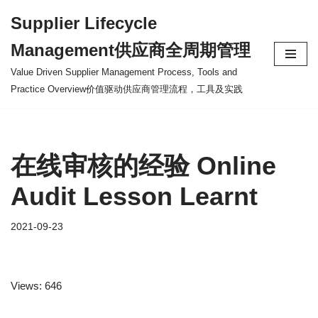
Supplier Lifecycle
Skip
Management供应商全周期管理
to
content
Value Driven Supplier Management Process, Tools and
Practice Overview价值驱动供应商管理流程，工具及实践
在线审核的经验 Online
Audit Lesson Learnt
2021-09-23
Views: 646