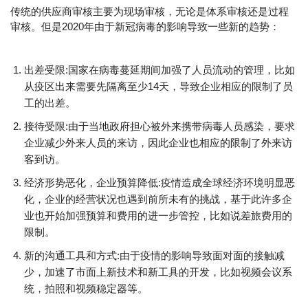
传统的供应商审核主要为现场审核，无论是体系审核还是过程
审核。但是2020年由于新冠病毒的影响导致一些新的趋势：
出差受限:国家在病毒蔓延期间加强了人员流动的管理，比如
从疫区出来需要先隔离至少14天，导致企业相应的限制了员
工的出差。
接待受限:由于当地政府担心被外来携带病毒人员感染，要求
企业减少外来人员的来访，因此企业也相应的限制了外来访
客到访。
经济形势恶化，企业预算降低:疫情造成全球经济环境明显恶
化，企业的经营状况也遇到前所未有的挑战，基于此许多企
业也开始加强预算和费用的进一步管控，比如说差旅费用的
限制。
新的沟通工具和方式:由于疫情的影响导致面对面的接触减
少，加速了市面上新技术和新工具的开发，比如视频会议系
统，拍照和视频稳定器等。