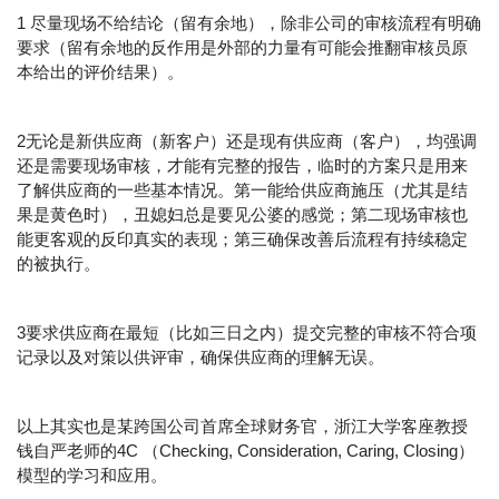
1 尽量现场不给结论（留有余地），除非公司的审核流程有明确
要求（留有余地的反作用是外部的力量有可能会推翻审核员原
本给出的评价结果）。
2无论是新供应商（新客户）还是现有供应商（客户），均强调
还是需要现场审核，才能有完整的报告，临时的方案只是用来
了解供应商的一些基本情况。第一能给供应商施压（尤其是结
果是黄色时），丑媳妇总是要见公婆的感觉；第二现场审核也
能更客观的反印真实的表现；第三确保改善后流程有持续稳定
的被执行。
3要求供应商在最短（比如三日之内）提交完整的审核不符合项
记录以及对策以供评审，确保供应商的理解无误。
以上其实也是某跨国公司首席全球财务官，浙江大学客座教授
钱自严老师的4C （Checking, Consideration, Caring, Closing）
模型的学习和应用。