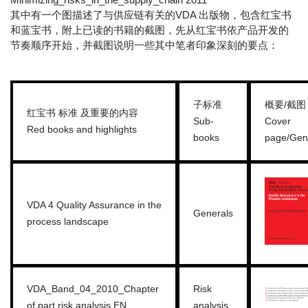
其中有一个图描述了与供应链有关的VDA 出版物，包含红宝书
和蓝宝书，附上已读的书籍的截图，先从红宝书依产品开发的
节奏顺序开始，并截图说明一些其中笔者印象深刻的要点：
子标准
概要/截图
红宝书 标准 及重要的内容
Sub-
Cover
Red books and highlights
books
page/Gen
VDA 4 Quality Assurance in the
Generals
process landscape
VDA_Band_04_2010_Chapter
Risk
of part risk analysis EN
analysis