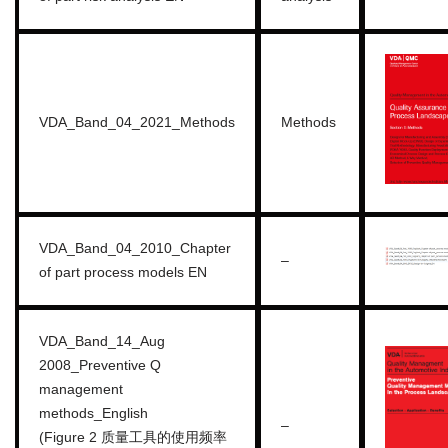
VDA_Band_04_2021_Methods
Methods
VDA_Band_04_2010_Chapter
–
of part process models EN
VDA_Band_14_Aug
2008_Preventive Q
management
methods_English
–
(Figure 2 质量工具的使用频率