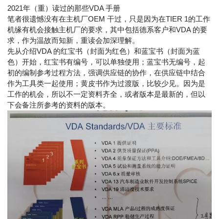
2021年（重）读过的那些VDA 手册
笔者很遗憾没有在主机厂OEM 干过，只是因为在TIER 1的工作
机缘有机会接触主机厂的要求，其中包括德系客户和VDA 的要
求，作为温故而知新，重读会加深理解。
先从介绍VDA 的红宝书（封面为红色）和蓝宝书（封面为蓝
色）开始，红宝书有编号，可以单独使用；蓝宝书无编号，起
初的编制参考过程方法，强调供应链的协作，在供应链中结合
作为工具类一起使用；黄皮书作为过渡版，比较少见。因为是
工作的机会，所以不一定资料齐全，或者版本是最新的，但以
下会备注所参考的资料的版本。