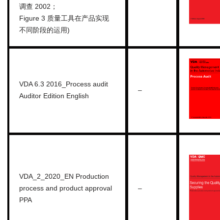
调查 2002；
Figure 3 质量工具在产品实现
不同阶段的运用)
VDA 6.3 2016_Process audit
–
Auditor Edition English
VDA_2_2020_EN Production
process and product approval
–
PPA