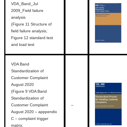
VDA_Band_Jul
2009_Field failure
analysis
(Figure 11 Structure of
field failure analysis;
Figure 12 standard test
and load test
VDA Band
Standardization of
Customer Complaint
August 2020
(Figure 9 VDA Band
Standardization of
Customer Complaint
–
August 2020 – apppendix
C – complaint trigger
matrix;