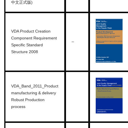
中文正式版)
VDA Product Creation
Component Requirement
–
Specific Standard
Structure 2008
VDA_Band_2011_Product
manufacturing & delivery
Robust Production
process