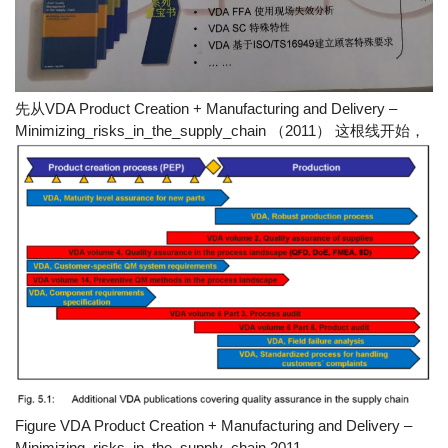
先从VDA Product Creation + Manufacturing and Delivery –
Minimizing_risks_in_the_supply_chain （2011） 这根线开始，
Figure VDA Product Creation + Manufacturing and Delivery –
Minimizing_risks_in_the_supply_chain 2011