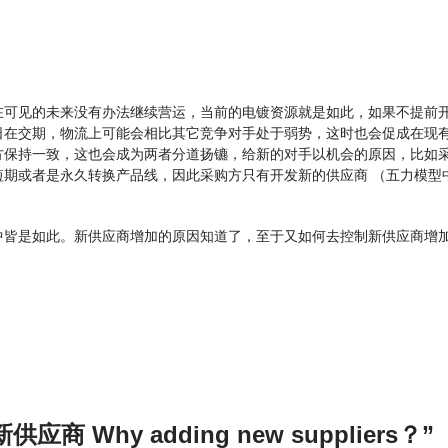
在可见的未来没有办法继续营运，当前的电镀资源就是如此，如果不提前
日在交期，物流上可能会相比其它竞争对手处于弱势，这时也会促成在现
方保持一致，这也会成为两者分道扬镳，给新的对手以机会的原因，比如
短期或者是永久转换产品线，因此采购方只有开发新的供应商 （五力模型
中皆是如此。新供应商增加的原因知道了，至于又如何去控制新供应商增
应商 Why adding new suppliers？”