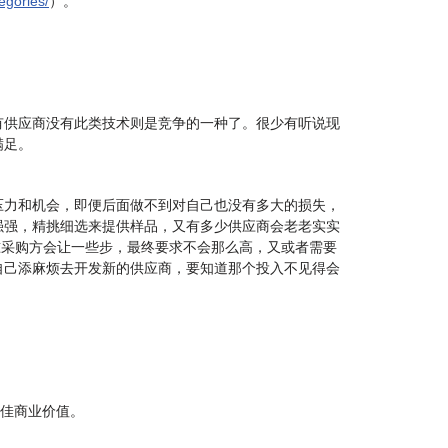
tegories/
）。
有供应商没有此类技术则是竞争的一种了。很少有听说现
满足。
压力和机会，即便后面做不到对自己也没有多大的损失，
强强，精挑细选来提供样品，又有多少供应商会老老实实
没准采购方会让一些步，最终要求不会那么高，又或者需要
自己添麻烦去开发新的供应商，要知道那个投入不见得会
最佳商业价值。