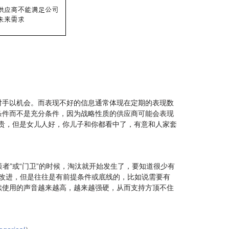
对手以机会。而表现不好的信息通常体现在定期的表现数
条件而不是充分条件，因为战略性质的供应商可能会表现
的贵，但是女儿人好，你儿子和你都看中了，有意和人家套
者”或“门卫”的时候，淘汰就开始发生了，要知道很少有
良表现问题改进，但是往往是有前提条件或底线的，比如说需要有
续使用的声音越来越高，越来越强硬，从而支持方顶不住