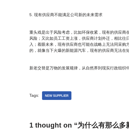
5. 现有供应商不能满足公司新的未来需求
重头戏是出于风险考虑，比如环保收紧，现有的供应商
风险；又比如员工工资上涨，供应商计划外迁，相比往
入；着眼未来，现有供应商也可能在战略上无法同采购
的，就像当下火爆的新能源汽车，现有的供应商无法在
新老交替是万物的发展规律，从自然界到现实行政组织
Tags:
NEW SUPPLIER
1 thought on “为什么有那么多新供