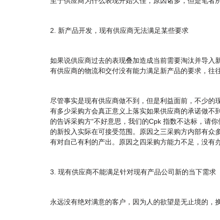
至于供应商为什么表现开始欠佳，原因诸多，但是笔者所
2. 新产品开发，现有供应商无法满足某些要求
如果说供应商过去的表现叠加造成当前需要淘汰并导入
有供应商的物流和交付没有能力满足新产品的要求，往
尽管事实是现有供应商做不到，但是利益面前，不少的
有多少采购方会真正意义上落实如果供应商的承诺做不
的告诉采购方“不好意思，我们的Cpk 指数不达标，
的新投入实际在可接受范围。原因之三采购方内部有众
有对自己有利的产出。原因之四采购方能力不足，没有
3. 现有供应商不能满足针对现有产品公司新的当下需求
永远没有绝对满意的客户，因为人的欲望是无止境的，换