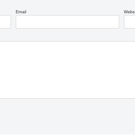
Email
Websi