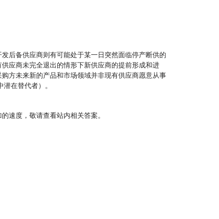
开发后备供应商则有可能处于某一日突然面临停产断供的
有供应商未完全退出的情形下新供应商的提前形成和进
采购方未来新的产品和市场领域并非现有供应商愿意从事
中潜在替代者）。
加的速度，敬请查看站内相关答案。