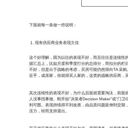
下面就每一条做一些说明：
现有供应商业务表现欠佳
这个好理解，因为以往的表现不好，而且往往是连续性
据汇总上，比如月度和季度打分的总得分，而扣分的栏
不好，但是出于战略的考虑，买房可能仍然得向TA 采
近乎，成亲家，你就得买人家的，这类的战略供应商，
其次连续性的表现不好，为什么后面就需要淘汰，前面就
人没事找事做。刚开始“决策者Decision Maker”
利可图。表现持续得不到改善，由品质问题延伸到交期
压力，转而支持退出。