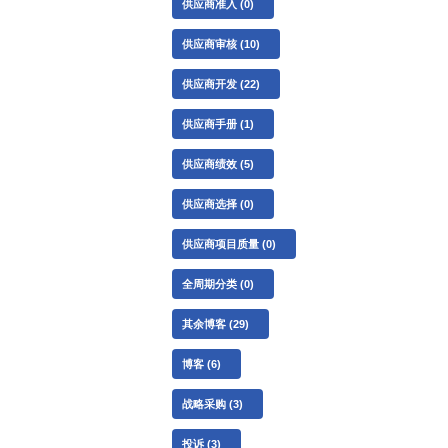
供应商准入
(0)
供应商审核
(10)
供应商开发
(22)
供应商手册
(1)
供应商绩效
(5)
供应商选择
(0)
供应商项目质量
(0)
全周期分类
(0)
其余博客
(29)
博客
(6)
战略采购
(3)
投诉
(3)