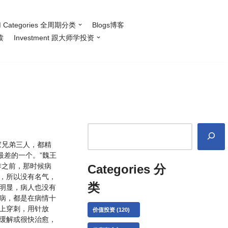
 Categories 全周期分类
Blogs博客
读
Investment 跟大师学投资
家兄弟三人，都精
最差的一个。”魏王
作之前，那时候病
Categories 分
，所以没有名气，
类
明显，病人也没有
病，都是在病情十
上穿刺，用针放
价值投资
(120)
缓解或很快治愈，