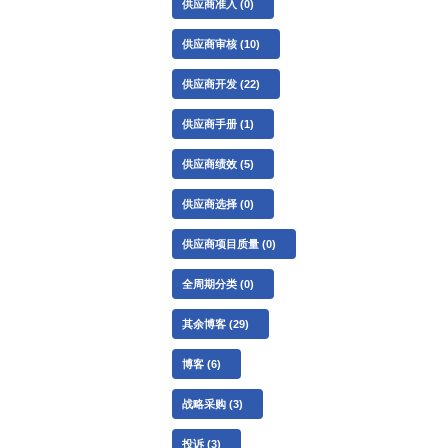
供应商准入
(0)
供应商审核
(10)
供应商开发
(22)
供应商手册
(1)
供应商绩效
(5)
供应商选择
(0)
供应商项目质量
(0)
全周期分类
(0)
其余博客
(29)
博客
(6)
战略采购
(3)
投诉
(3)