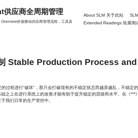
gement供应商全周期管理
About SLM 关于此站
SLM
d Practice Overview价值驱动供应商管理流程，工具及
Extended Readings 拓展阅
le Production Process and
稳定的过程进行“破坏”，那只会打破现有的不稳定状态而越弄越乱，不稳定
础之上在进行系统上的改善才能有助于提升稳定的层级和水平。在《***
证于我们日常的生产管控中。