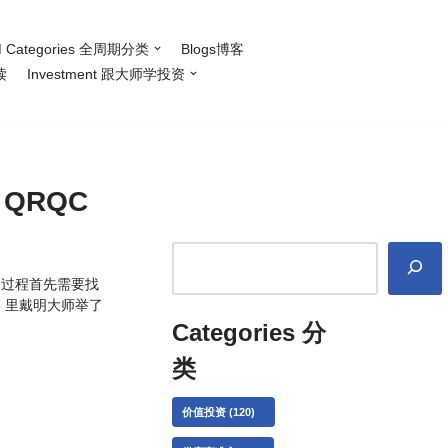
 Categories 全周期分类
Blogs博客
读
Investment 跟大师学投资
 QRQC
的过程首先需要找
》里戴明大师举了
Categories 分
类
价值投资
(120)