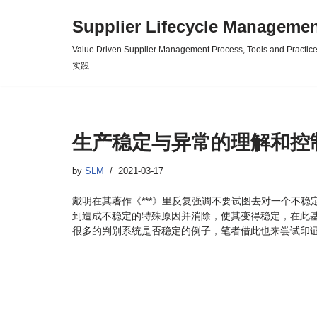
Supplier Lifecycle Mana
Skip
Value Driven Supplier Management Process, Tools an
to
实践
content
生产稳定与异常的理解和控制 Stab
by
SLM
2021-03-17
戴明在其著作《***》里反复强调不要试图去对一个不
到造成不稳定的特殊原因并消除，使其变得稳定，在此基
很多的判别系统是否稳定的例子，笔者借此也来尝试印