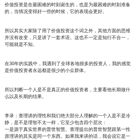
价值投资是在最困难的时刻诞生的，也是为最困难的时刻准备
的，当情况变得好一些的时候，它的表现会更好。
所以其实大家除了用了价值投资这个词之外，其他方面的思维
并没有改变，只是讲了一套术语。这也不一定是知行不合一，
可能就是不知。
在30年的实践中，我遇到了全球各地很多的投资人，我的感觉
是价值投资者永远都是很少的小众群体。
所以判断一个人是不是真正的价值投资者，主要看他长期做什
么以及长期的结果。
李录：查理讲的理性和我们绝大部分人理解的一个人是不是冷
静，是不是理智不太一样，它至少包含四个层次：
一是源于真实世界的普世智慧。查理提出的普世智慧跟第一性
原理讲的其实是同一个东西。如果我来讲的话，我会说它是一