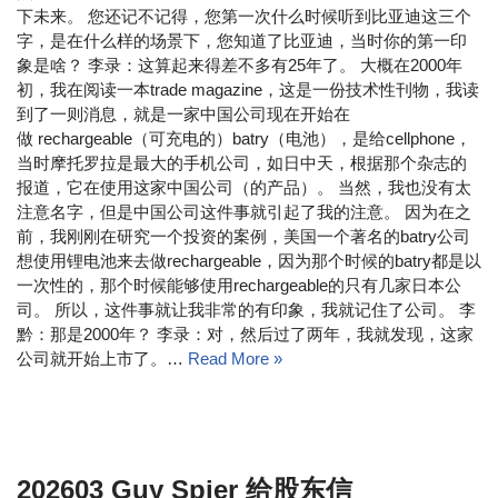
下未来。 您还记不记得，您第一次什么时候听到比亚迪这三个
字，是在什么样的场景下，您知道了比亚迪，当时你的第一印
象是啥？ 李录：这算起来得差不多有25年了。 大概在2000年
初，我在阅读一本trade magazine，这是一份技术性刊物，我读
到了一则消息，就是一家中国公司现在开始在
做 rechargeable（可充电的）batry（电池），是给cellphone，
当时摩托罗拉是最大的手机公司，如日中天，根据那个杂志的
报道，它在使用这家中国公司（的产品）。 当然，我也没有太
注意名字，但是中国公司这件事就引起了我的注意。 因为在之
前，我刚刚在研究一个投资的案例，美国一个著名的batry公司
想使用锂电池来去做rechargeable，因为那个时候的batry都是以
一次性的，那个时候能够使用rechargeable的只有几家日本公
司。 所以，这件事就让我非常的有印象，我就记住了公司。 李
黔：那是2000年？ 李录：对，然后过了两年，我就发现，这家
公司就开始上市了。…
Read More »
202603 Guy Spier 给股东信