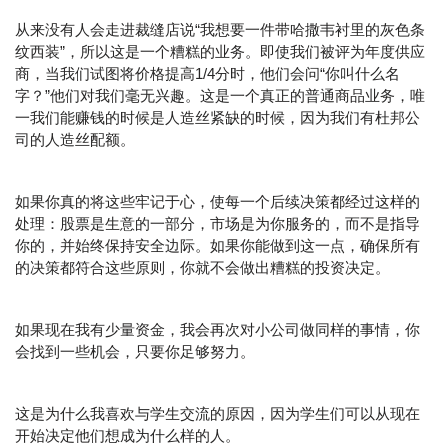
从来没有人会走进裁缝店说“我想要一件带哈撒韦衬里的灰色条
纹西装”，所以这是一个糟糕的业务。即使我们被评为年度供应
商，当我们试图将价格提高1/4分时，他们会问“你叫什么名
字？”他们对我们毫无兴趣。这是一个真正的普通商品业务，唯
一我们能赚钱的时候是人造丝紧缺的时候，因为我们有杜邦公
司的人造丝配额。
如果你真的将这些牢记于心，使每一个后续决策都经过这样的
处理：股票是生意的一部分，市场是为你服务的，而不是指导
你的，并始终保持安全边际。如果你能做到这一点，确保所有
的决策都符合这些原则，你就不会做出糟糕的投资决定。
如果现在我有少量资金，我会再次对小公司做同样的事情，你
会找到一些机会，只要你足够努力。
这是为什么我喜欢与学生交流的原因，因为学生们可以从现在
开始决定他们想成为什么样的人。