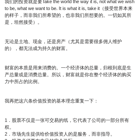
我们的投资就是要Take the world the way it is, not what we wish
to be, what we want to be. It is what it is, take it（接受世界本来
的样子，而非我们所希望的，也非我们所想要的。一切如其所
是，坦然接受）。
无论是土地、现金，还是房产（尤其是需要很多佣人维护
的），都无法成为持久的财富。
财富的本质是用来消费的。一个经济体的总量，归根到底是生
产总量或是消费总量。所以，财富就是你在整个经济体的购买
力中所占的比例。
我再把这六条价值投资的基本理念重复一下：
1．股票不仅是一张可交易的纸，它代表了公司的一部分所有
权。
2．市场先生提供给价值投资人的是服务，而非指导。