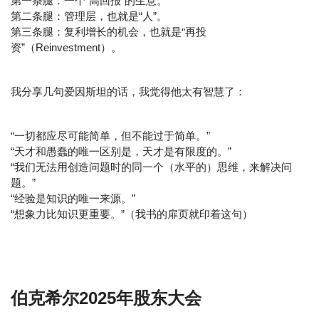
第一条腿：一个“高回报”的生意。
第二条腿：管理层，也就是“人”。
第三条腿：复利增长的机会，也就是“再投
资”（Reinvestment）。
我分享几句爱因斯坦的话，我觉得他太有智慧了：
“一切都应尽可能简单，但不能过于简单。”
“天才和愚蠢的唯一区别是，天才是有限度的。”
“我们无法用创造问题时的同一个（水平的）思维，来解决问
题。”
“经验是知识的唯一来源。”
“想象力比知识更重要。”（我书的扉页就印着这句）
伯克希尔2025年股东大会