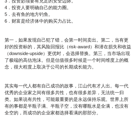
3．投资必须要有充足的安全边际。
4．投资人要明确自己的能力圈。
5．去有鱼的地方钓鱼。
6．财富是经济体中的购买力占比。
第一，如果发现自己犯了错，会第一时间卖出。第二，当有更
好的投资标的，其风险回报比（risk-award）和潜在损失和收益
（downside-upside）更优时，会选择替换。第三，当市场出现
了极端的高估泡沫。但是估值很多时候是一个时间维度上的概
念，很大程度上取决于公司的长期成长能力。
其实每一代人都有自己成功的故事，江山代有才人出。每一代
优秀的企业家之间有很多共性，也有很多差异，无法统一归
类。如果说有共性，可能最重要的是永远保持乐观。世界上所
有的事都是半瓶子满、半瓶子空，没有哪瓶水是全满，也没有
全空的，而成功的企业家都选择看满的那部分。