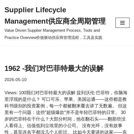
Supplier Lifecycle
Skip
Management供应商全周期管理
to
content
Value Driven Supplier Management Process, Tools and
Practice Overview价值驱动供应商管理流程，工具及实践
1962 -我们对巴菲特最大的误解
2026-05-10
Views: 100我们对巴菲特最大的误解 提到沃伦·巴菲特，你脑海
里浮现的是什么？ 可口可乐、苹果、美国运通——这些都是教
科书级别的投资案例，每一个都被翻来覆去讲了无数遍。 但这
里有一个问题：这些”超级爆款”并不是年轻巴菲特的日常。 30
岁的巴菲特在干什么？大部分时间，他在翻石头——翻那些没
人看得上、估值低到尘埃里的小公司。 没有光环，没有故事
性，甚至连名字都没几个人听过。 比如今天要讲的这家——东