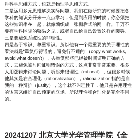
种科学思维方式，也就是物理学思维方式。
二是运用多元思维解决实际问题。我们在做研究的时候要把各
学科的知识分开来一点点学习，但是到应用的时候，你必须把
这些知识串在一起，就像编织成一张栅栏式的网一样。千万不
要有学科区隔的狭隘之见，或者自己给自己设置这样的障碍。
三是要避免系统性的非理性。
四是基于常识、尊重常识。所以他有一个最重要的关于理性的
看法就是“重复行得通的，避免行不通的”（copy what works,
avoid what doesn’t），去重复那些已经被时间证明正确的方
式，去避免被时间证明错误的方式，这点非常非常重要。很多
人用逻辑来讨论问题，听起来很理性（rational），但很多时候
他其实是在合理化（rationalization），rationalization 指的是自
我的一种辩护（justify），这个就不叫理性了，他只是在用理性
的语言来维护自己预定的立场。所以理性和合理化是完全不同
的。
20241207 北京大学光华管理学院《全