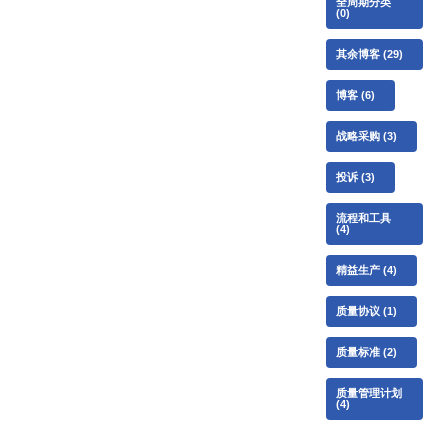
全周期分类
(0)
其余博客
(29)
博客
(6)
战略采购
(3)
投诉
(3)
流程和工具
(4)
精益生产
(4)
质量协议
(1)
质量标准
(2)
质量管理计划
(4)